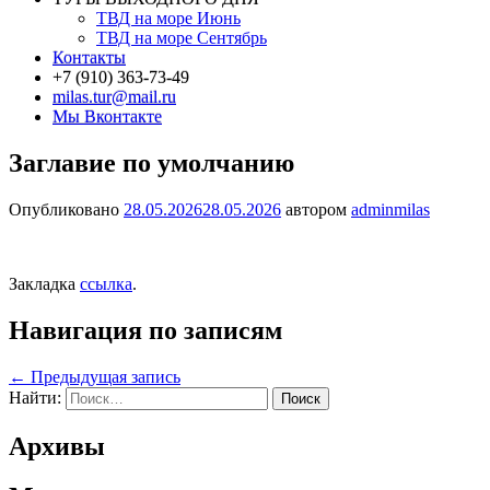
ТВД на море Июнь
ТВД на море Сентябрь
Контакты
+7 (910) 363-73-49
milas.tur@mail.ru
Мы Вконтакте
Заглавие по умолчанию
Опубликовано
28.05.2026
28.05.2026
автором
adminmilas
Закладка
ссылка
.
Навигация по записям
←
Предыдущая запись
Найти:
Архивы