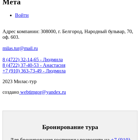
Мета
Войти
Адрес компании: 308000, г. Белгород, Народный бульвар, 70,
оф. 603.
milas.tur@mail.ru
8 (4722) 32-14-65 - Людмила
8 (4722) 37-40-53 - Анастасия
+7 (910) 363-73-49 - Людмила
2023 Милас-тур
создано
webtimgor@yandex.ru
Бронирование тура
Для бронирования гостиницы позвоните на
+7 (910)