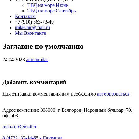
ТВД на море Июнь
ТВД на море Сентябрь
Контакты
+7 (910) 363-73-49
milas.tur@mail.ru
Мы Вконтакте
Заглавие по умолчанию
24.04.2023
adminmilas
Добавить комментарий
Для отправки комментария вам необходимо
авторизоваться
.
Адрес компании: 308000, г. Белгород, Народный бульвар, 70,
оф. 603.
milas.tur@mail.ru
8 (4722) 32-14-65 - Людмила