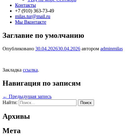
Контакты
+7 (910) 363-73-49
milas.tur@mail.ru
Мы Вконтакте
Заглавие по умолчанию
Опубликовано
30.04.2026
30.04.2026
автором
adminmilas
Закладка
ссылка
.
Навигация по записям
←
Предыдущая запись
Найти:
Архивы
Мета