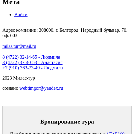
Мета
Войти
Адрес компании: 308000, г. Белгород, Народный бульвар, 70,
оф. 603.
milas.tur@mail.ru
8 (4722) 32-14-65 - Людмила
8 (4722) 37-40-53 - Анастасия
+7 (910) 363-73-49 - Людмила
2023 Милас-тур
создано
webtimgor@yandex.ru
Бронирование тура
Для бронирования гостиницы позвоните на
+7 (910)