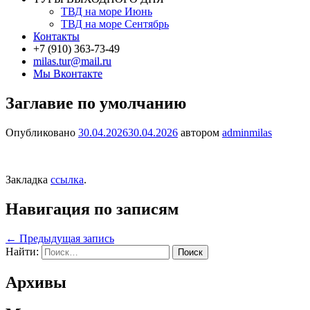
ТВД на море Июнь
ТВД на море Сентябрь
Контакты
+7 (910) 363-73-49
milas.tur@mail.ru
Мы Вконтакте
Заглавие по умолчанию
Опубликовано
30.04.2026
30.04.2026
автором
adminmilas
Закладка
ссылка
.
Навигация по записям
←
Предыдущая запись
Найти:
Архивы