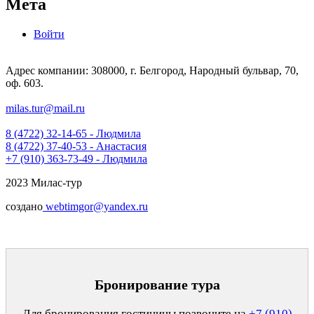
Мета
Войти
Адрес компании: 308000, г. Белгород, Народный бульвар, 70,
оф. 603.
milas.tur@mail.ru
8 (4722) 32-14-65 - Людмила
8 (4722) 37-40-53 - Анастасия
+7 (910) 363-73-49 - Людмила
2023 Милас-тур
создано
webtimgor@yandex.ru
Бронирование тура
Для бронирования гостиницы позвоните на
+7 (910)