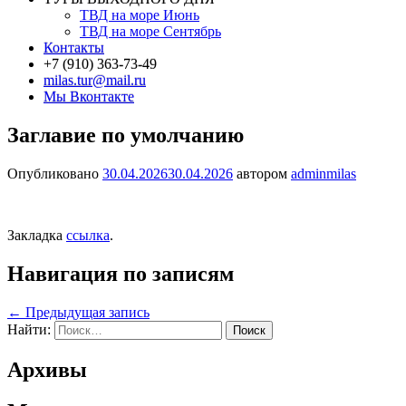
ТВД на море Июнь
ТВД на море Сентябрь
Контакты
+7 (910) 363-73-49
milas.tur@mail.ru
Мы Вконтакте
Заглавие по умолчанию
Опубликовано
30.04.2026
30.04.2026
автором
adminmilas
Закладка
ссылка
.
Навигация по записям
←
Предыдущая запись
Найти:
Архивы