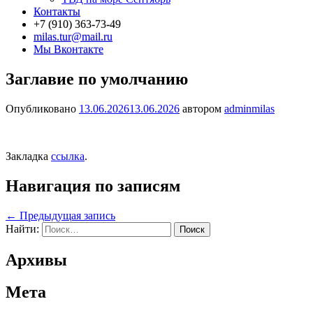
Контакты
+7 (910) 363-73-49
milas.tur@mail.ru
Мы Вконтакте
Заглавие по умолчанию
Опубликовано
13.06.2026
13.06.2026
автором
adminmilas
Закладка
ссылка
.
Навигация по записям
←
Предыдущая запись
Найти:
Архивы
Мета