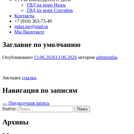
ТВД на море Июнь
ТВД на море Сентябрь
Контакты
+7 (910) 363-73-49
milas.tur@mail.ru
Мы Вконтакте
Заглавие по умолчанию
Опубликовано
13.06.2026
13.06.2026
автором
adminmilas
Закладка
ссылка
.
Навигация по записям
←
Предыдущая запись
Найти:
Архивы