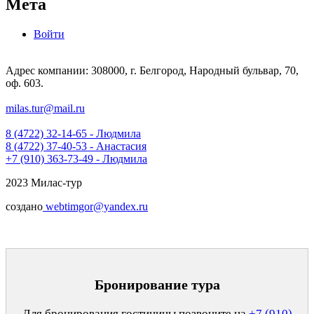
Мета
Войти
Адрес компании: 308000, г. Белгород, Народный бульвар, 70,
оф. 603.
milas.tur@mail.ru
8 (4722) 32-14-65 - Людмила
8 (4722) 37-40-53 - Анастасия
+7 (910) 363-73-49 - Людмила
2023 Милас-тур
создано
webtimgor@yandex.ru
Бронирование тура
Для бронирования гостиницы позвоните на
+7 (910)