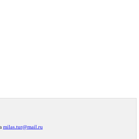
на
milas.tur@mail.ru