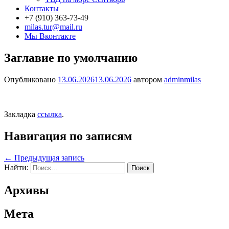
Контакты
+7 (910) 363-73-49
milas.tur@mail.ru
Мы Вконтакте
Заглавие по умолчанию
Опубликовано
13.06.2026
13.06.2026
автором
adminmilas
Закладка
ссылка
.
Навигация по записям
←
Предыдущая запись
Найти:
Архивы
Мета