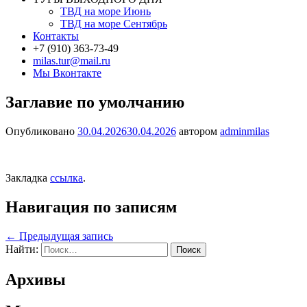
ТВД на море Июнь
ТВД на море Сентябрь
Контакты
+7 (910) 363-73-49
milas.tur@mail.ru
Мы Вконтакте
Заглавие по умолчанию
Опубликовано
30.04.2026
30.04.2026
автором
adminmilas
Закладка
ссылка
.
Навигация по записям
←
Предыдущая запись
Найти:
Архивы