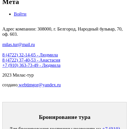
Мета
Войти
Адрес компании: 308000, г. Белгород, Народный бульвар, 70,
оф. 603.
milas.tur@mail.ru
8 (4722) 32-14-65 - Людмила
8 (4722) 37-40-53 - Анастасия
+7 (910) 363-73-49 - Людмила
2023 Милас-тур
создано
webtimgor@yandex.ru
Бронирование тура
Для бронирования гостиницы позвоните на
+7 (910)