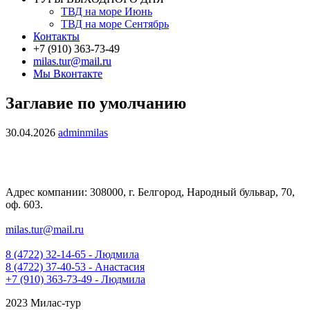
ТВД на море Июнь
ТВД на море Сентябрь
Контакты
+7 (910) 363-73-49
milas.tur@mail.ru
Мы Вконтакте
Заглавие по умолчанию
30.04.2026
adminmilas
Адрес компании: 308000, г. Белгород, Народный бульвар, 70,
оф. 603.
milas.tur@mail.ru
8 (4722) 32-14-65 - Людмила
8 (4722) 37-40-53 - Анастасия
+7 (910) 363-73-49 - Людмила
2023 Милас-тур