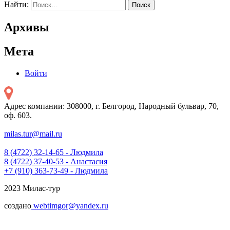
Найти:
Архивы
Мета
Войти
Адрес компании: 308000, г. Белгород, Народный бульвар, 70,
оф. 603.
milas.tur@mail.ru
8 (4722) 32-14-65 - Людмила
8 (4722) 37-40-53 - Анастасия
+7 (910) 363-73-49 - Людмила
2023 Милас-тур
создано
webtimgor@yandex.ru