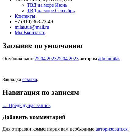
ТВД на море Июнь
ТВД на море Сентябрь
Контакты
+7 (910) 363-73-49
milas.tur@mail.ru
Мы Вконтакте
Заглавие по умолчанию
Опубликовано
25.04.2023
25.04.2023
автором
adminmilas
Закладка
ссылка
.
Навигация по записям
←
Предыдущая запись
Добавить комментарий
Для отправки комментария вам необходимо
авторизоваться
.