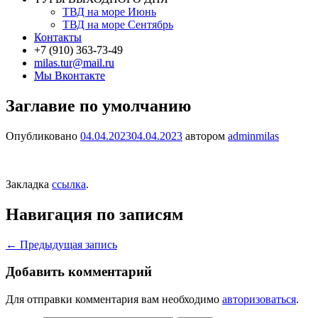
ТВД на море Июнь
ТВД на море Сентябрь
Контакты
+7 (910) 363-73-49
milas.tur@mail.ru
Мы Вконтакте
Заглавие по умолчанию
Опубликовано
04.04.2023
04.04.2023
автором
adminmilas
Закладка
ссылка
.
Навигация по записям
←
Предыдущая запись
Добавить комментарий
Для отправки комментария вам необходимо
авторизоваться
.