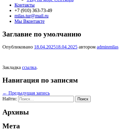
Контакты
+7 (910) 363-73-49
milas.tur@mail.ru
Мы Вконтакте
Заглавие по умолчанию
Опубликовано
18.04.2025
18.04.2025
автором
adminmilas
Закладка
ссылка
.
Навигация по записям
←
Предыдущая запись
Найти:
Архивы
Мета