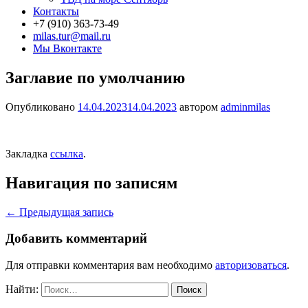
Контакты
+7 (910) 363-73-49
milas.tur@mail.ru
Мы Вконтакте
Заглавие по умолчанию
Опубликовано
14.04.2023
14.04.2023
автором
adminmilas
Закладка
ссылка
.
Навигация по записям
←
Предыдущая запись
Добавить комментарий
Для отправки комментария вам необходимо
авторизоваться
.
Найти: