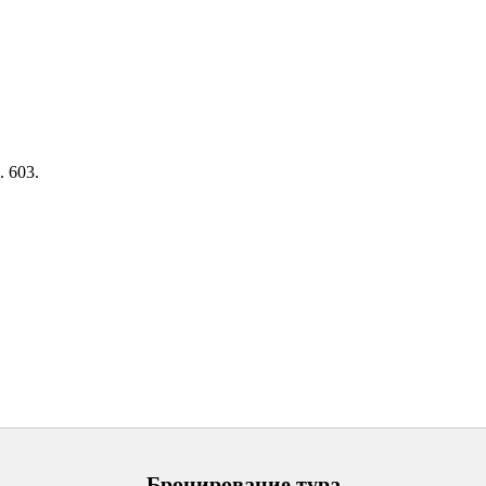
. 603.
Бронирование тура