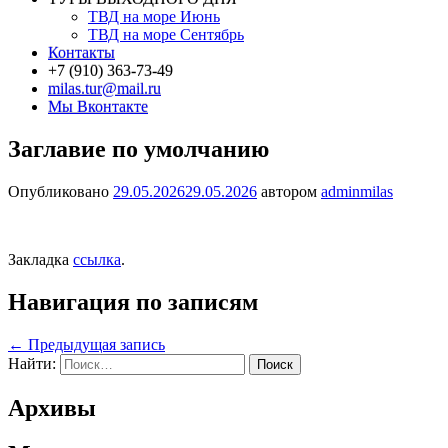
ТВД на море Июнь
ТВД на море Сентябрь
Контакты
+7 (910) 363-73-49
milas.tur@mail.ru
Мы Вконтакте
Заглавие по умолчанию
Опубликовано
29.05.2026
29.05.2026
автором
adminmilas
Закладка
ссылка
.
Навигация по записям
←
Предыдущая запись
Найти:
Архивы