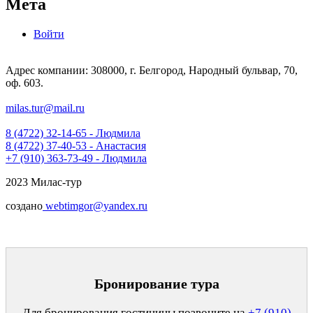
Мета
Войти
Адрес компании: 308000, г. Белгород, Народный бульвар, 70,
оф. 603.
milas.tur@mail.ru
8 (4722) 32-14-65 - Людмила
8 (4722) 37-40-53 - Анастасия
+7 (910) 363-73-49 - Людмила
2023 Милас-тур
создано
webtimgor@yandex.ru
Бронирование тура
Для бронирования гостиницы позвоните на
+7 (910)