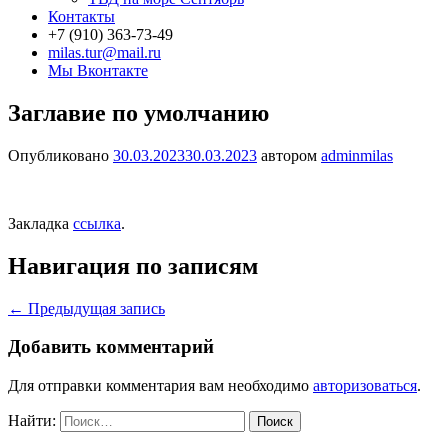
Контакты
+7 (910) 363-73-49
milas.tur@mail.ru
Мы Вконтакте
Заглавие по умолчанию
Опубликовано
30.03.2023
30.03.2023
автором
adminmilas
Закладка
ссылка
.
Навигация по записям
←
Предыдущая запись
Добавить комментарий
Для отправки комментария вам необходимо
авторизоваться
.
Найти: