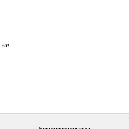
. 603.
Бронирование тура