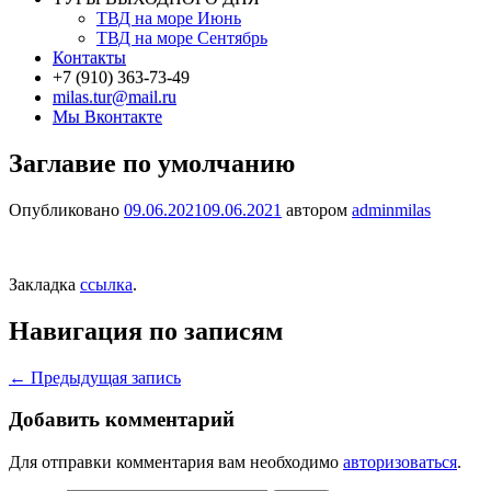
ТВД на море Июнь
ТВД на море Сентябрь
Контакты
+7 (910) 363-73-49
milas.tur@mail.ru
Мы Вконтакте
Заглавие по умолчанию
Опубликовано
09.06.2021
09.06.2021
автором
adminmilas
Закладка
ссылка
.
Навигация по записям
←
Предыдущая запись
Добавить комментарий
Для отправки комментария вам необходимо
авторизоваться
.