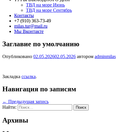
ТВД на море Июнь
ТВД на море Сентябрь
Контакты
+7 (910) 363-73-49
milas.tur@mail.ru
Мы Вконтакте
Заглавие по умолчанию
Опубликовано
02.05.2026
02.05.2026
автором
adminmilas
Закладка
ссылка
.
Навигация по записям
←
Предыдущая запись
Найти:
Архивы