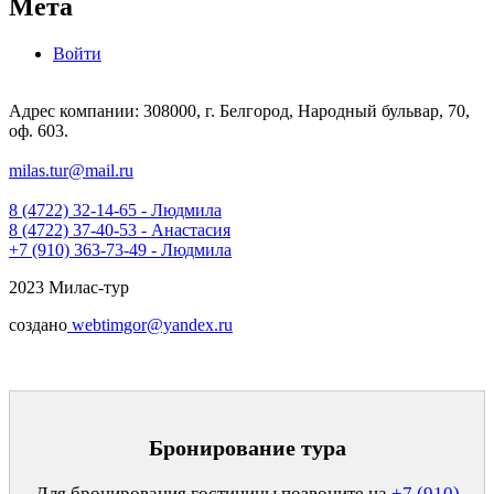
Мета
Войти
Адрес компании: 308000, г. Белгород, Народный бульвар, 70,
оф. 603.
milas.tur@mail.ru
8 (4722) 32-14-65 - Людмила
8 (4722) 37-40-53 - Анастасия
+7 (910) 363-73-49 - Людмила
2023 Милас-тур
создано
webtimgor@yandex.ru
Бронирование тура
Для бронирования гостиницы позвоните на
+7 (910)