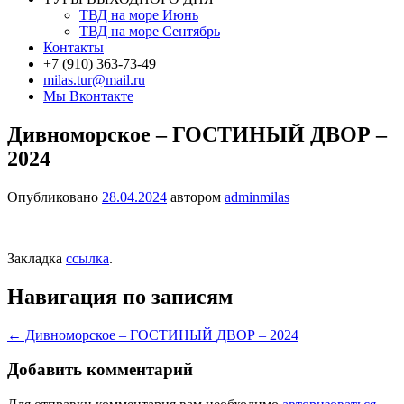
ТВД на море Июнь
ТВД на море Сентябрь
Контакты
+7 (910) 363-73-49
milas.tur@mail.ru
Мы Вконтакте
Дивноморское – ГОСТИНЫЙ ДВОР –
2024
Опубликовано
28.04.2024
автором
adminmilas
Закладка
ссылка
.
Навигация по записям
←
Дивноморское – ГОСТИНЫЙ ДВОР – 2024
Добавить комментарий