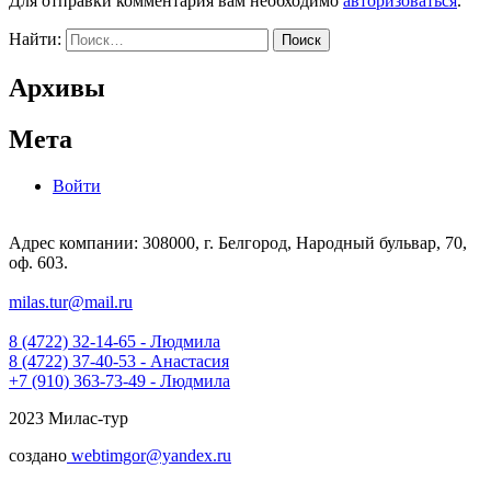
Для отправки комментария вам необходимо
авторизоваться
.
Найти:
Архивы
Мета
Войти
Адрес компании: 308000, г. Белгород, Народный бульвар, 70,
оф. 603.
milas.tur@mail.ru
8 (4722) 32-14-65 - Людмила
8 (4722) 37-40-53 - Анастасия
+7 (910) 363-73-49 - Людмила
2023 Милас-тур
создано
webtimgor@yandex.ru