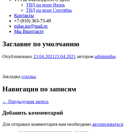
ТВД на море Июнь
ТВД на море Сентябрь
Контакты
+7 (910) 363-73-49
milas.tur@mail.ru
Мы Вконтакте
Заглавие по умолчанию
Опубликовано
23.04.2021
23.04.2021
автором
adminmilas
Закладка
ссылка
.
Навигация по записям
←
Предыдущая запись
Добавить комментарий
Для отправки комментария вам необходимо
авторизоваться
.