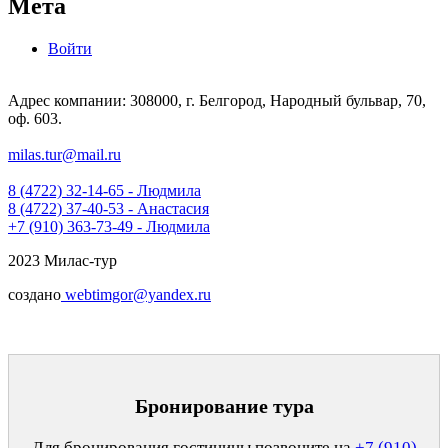
Мета
Войти
Адрес компании: 308000, г. Белгород, Народный бульвар, 70,
оф. 603.
milas.tur@mail.ru
8 (4722) 32-14-65 - Людмила
8 (4722) 37-40-53 - Анастасия
+7 (910) 363-73-49 - Людмила
2023 Милас-тур
создано
webtimgor@yandex.ru
Бронирование тура
Для бронирования гостиницы позвоните на
+7 (910)