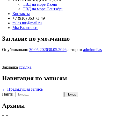
ТВД на море Июнь
ТВД на море Сентябрь
Контакты
+7 (910) 363-73-49
milas.tur@mail.ru
Мы Вконтакте
Заглавие по умолчанию
Опубликовано
30.05.2026
30.05.2026
автором
adminmilas
Закладка
ссылка
.
Навигация по записям
←
Предыдущая запись
Найти:
Архивы