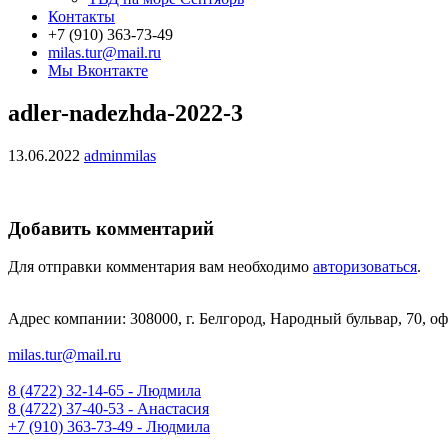
Контакты
+7 (910) 363-73-49
milas.tur@mail.ru
Мы Вконтакте
adler-nadezhda-2022-3
13.06.2022
adminmilas
Добавить комментарий
Для отправки комментария вам необходимо
авторизоваться
.
Адрес компании: 308000, г. Белгород, Народный бульвар, 70, оф
milas.tur@mail.ru
8 (4722) 32-14-65 - Людмила
8 (4722) 37-40-53 - Анастасия
+7 (910) 363-73-49 - Людмила