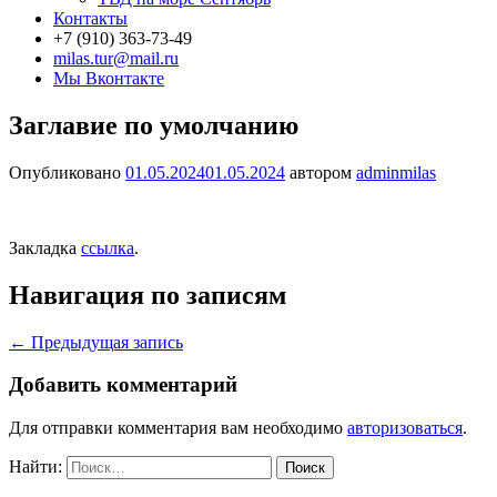
Контакты
+7 (910) 363-73-49
milas.tur@mail.ru
Мы Вконтакте
Заглавие по умолчанию
Опубликовано
01.05.2024
01.05.2024
автором
adminmilas
Закладка
ссылка
.
Навигация по записям
←
Предыдущая запись
Добавить комментарий
Для отправки комментария вам необходимо
авторизоваться
.
Найти: