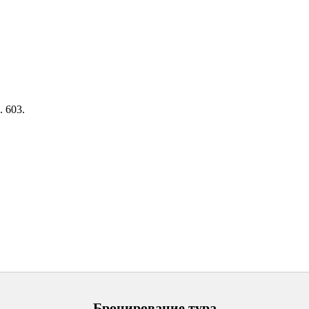
. 603.
Бронирование тура