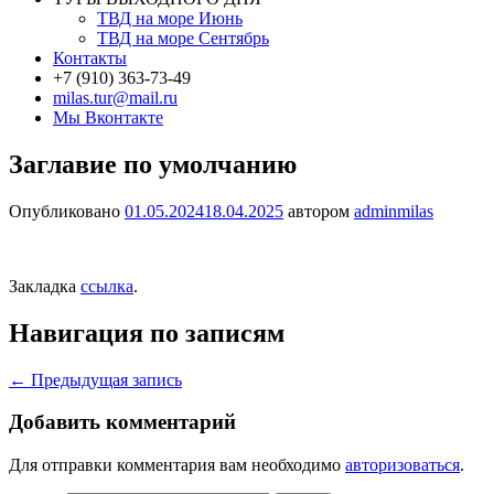
ТВД на море Июнь
ТВД на море Сентябрь
Контакты
+7 (910) 363-73-49
milas.tur@mail.ru
Мы Вконтакте
Заглавие по умолчанию
Опубликовано
01.05.2024
18.04.2025
автором
adminmilas
Закладка
ссылка
.
Навигация по записям
←
Предыдущая запись
Добавить комментарий
Для отправки комментария вам необходимо
авторизоваться
.