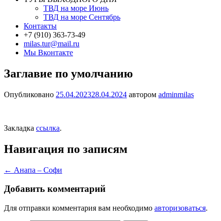
ТВД на море Июнь
ТВД на море Сентябрь
Контакты
+7 (910) 363-73-49
milas.tur@mail.ru
Мы Вконтакте
Заглавие по умолчанию
Опубликовано
25.04.2023
28.04.2024
автором
adminmilas
Закладка
ссылка
.
Навигация по записям
←
Анапа – Софи
Добавить комментарий
Для отправки комментария вам необходимо
авторизоваться
.