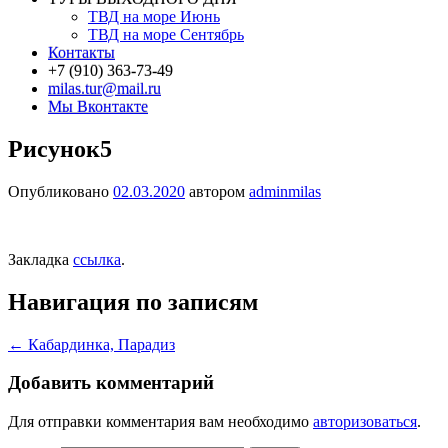
ТВД на море Июнь
ТВД на море Сентябрь
Контакты
+7 (910) 363-73-49
milas.tur@mail.ru
Мы Вконтакте
Рисунок5
Опубликовано
02.03.2020
автором
adminmilas
Закладка
ссылка
.
Навигация по записям
←
Кабардинка, Парадиз
Добавить комментарий
Для отправки комментария вам необходимо
авторизоваться
.