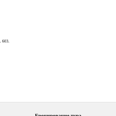
. 603.
Бронирование тура