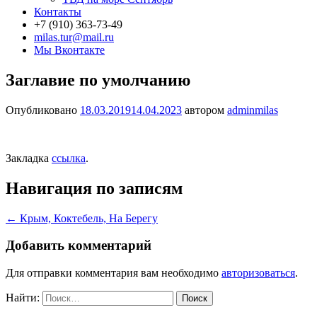
Контакты
+7 (910) 363-73-49
milas.tur@mail.ru
Мы Вконтакте
Заглавие по умолчанию
Опубликовано
18.03.2019
14.04.2023
автором
adminmilas
Закладка
ссылка
.
Навигация по записям
←
Крым, Коктебель, На Берегу
Добавить комментарий
Для отправки комментария вам необходимо
авторизоваться
.
Найти: