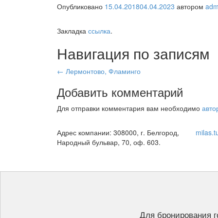
Опубликовано
15.04.2018
04.04.2023
автором
adm
Закладка
ссылка
.
Навигация по записям
←
Лермонтово, Фламинго
Добавить комментарий
Для отправки комментария вам необходимо
авто
Адрес компании: 308000, г. Белгород,
milas.t
Народный бульвар, 70, оф. 603.
Для бронирования г