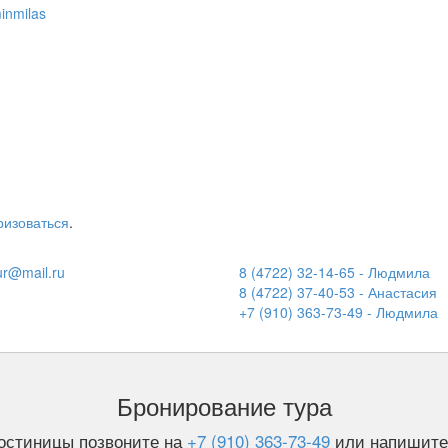
inmilas
ризоваться
.
ur@mail.ru
8 (4722) 32-14-65 - Людмила
8 (4722) 37-40-53 - Анастасия
+7 (910) 363-73-49 - Людмила
Бронирование тура
остиницы позвоните на
+7 (910) 363-73-49
или напишите