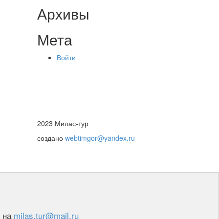
Архивы
Мета
Войти
2023 Милас-тур
создано
webtimgor@yandex.ru
 на
milas.tur@mail.ru