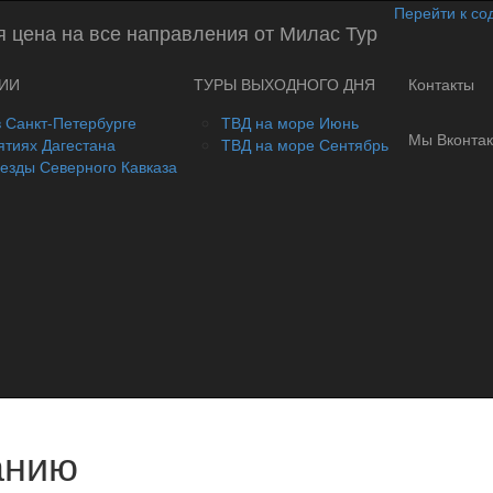
Перейти к с
ИИ
ТУРЫ ВЫХОДНОГО ДНЯ
Контакты
в Санкт-Петербурге
ТВД на море Июнь
Мы Вконтак
ятиях Дагестана
ТВД на море Сентябрь
везды Северного Кавказа
анию