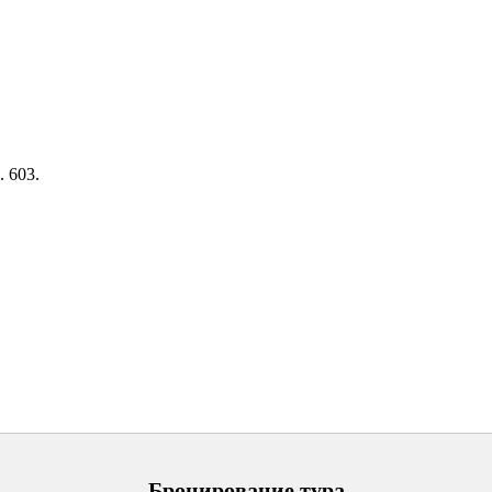
. 603.
Бронирование тура