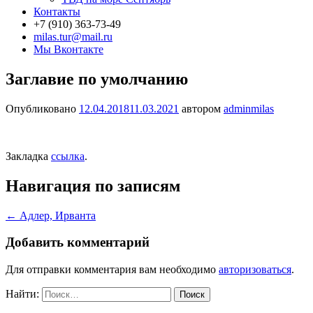
Контакты
+7 (910) 363-73-49
milas.tur@mail.ru
Мы Вконтакте
Заглавие по умолчанию
Опубликовано
12.04.2018
11.03.2021
автором
adminmilas
Закладка
ссылка
.
Навигация по записям
←
Адлер, Ирванта
Добавить комментарий
Для отправки комментария вам необходимо
авторизоваться
.
Найти: