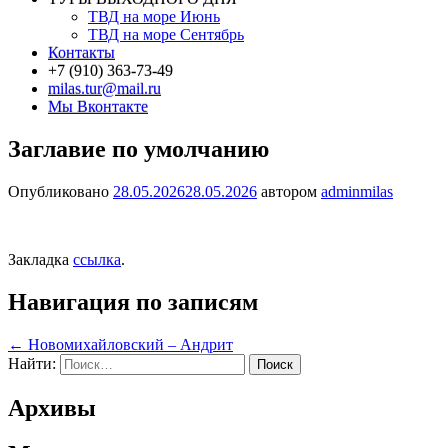
ТВД на море Июнь
ТВД на море Сентябрь
Контакты
+7 (910) 363-73-49
milas.tur@mail.ru
Мы Вконтакте
Заглавие по умолчанию
Опубликовано
28.05.2026
28.05.2026
автором
adminmilas
Закладка
ссылка
.
Навигация по записям
←
Новомихайловский – Андрит
Найти:
Архивы