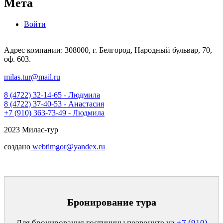
Мета
Войти
Адрес компании: 308000, г. Белгород, Народный бульвар, 70,
оф. 603.
milas.tur@mail.ru
8 (4722) 32-14-65 - Людмила
8 (4722) 37-40-53 - Анастасия
+7 (910) 363-73-49 - Людмила
2023 Милас-тур
создано
webtimgor@yandex.ru
Бронирование тура
Для бронирования гостиницы позвоните на
+7 (910)