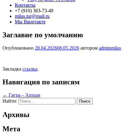
Контакты
+7 (910) 363-73-49
milas.tur@mail.ru
Мы Вконтакте
Заглавие по умолчанию
Опубликовано
28.04.2026
08.05.2026
автором
adminmilas
Закладка
ссылка
.
Навигация по записям
←
Гагра – Апхын
Найти:
Архивы
Мета