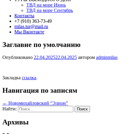
ТВД на море Июнь
ТВД на море Сентябрь
Контакты
+7 (910) 363-73-49
milas.tur@mail.ru
Мы Вконтакте
Заглавие по умолчанию
Опубликовано
22.04.2025
22.04.2025
автором
adminmilas
Закладка
ссылка
.
Навигация по записям
←
Новомихайловский “Элион”
Найти:
Архивы