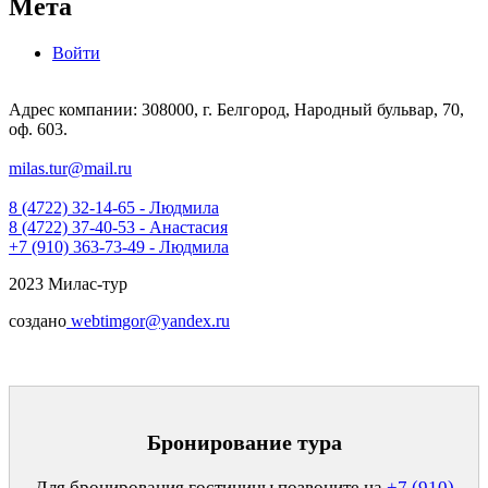
Мета
Войти
Адрес компании: 308000, г. Белгород, Народный бульвар, 70,
оф. 603.
milas.tur@mail.ru
8 (4722) 32-14-65 - Людмила
8 (4722) 37-40-53 - Анастасия
+7 (910) 363-73-49 - Людмила
2023 Милас-тур
создано
webtimgor@yandex.ru
Бронирование тура
Для бронирования гостиницы позвоните на
+7 (910)